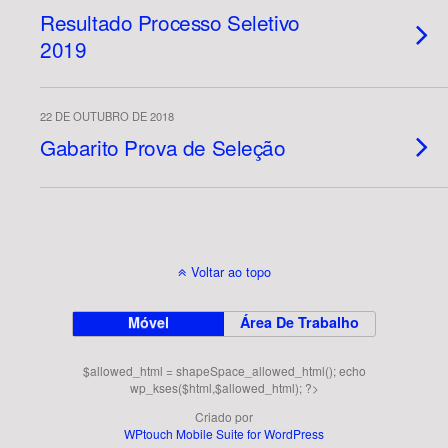
Resultado Processo Seletivo
2019
22 DE OUTUBRO DE 2018
Gabarito Prova de Seleção
Voltar ao topo
Móvel
Área De Trabalho
$allowed_html = shapeSpace_allowed_html(); echo
wp_kses($html,$allowed_html); ?>
Criado por
WPtouch Mobile Suite for WordPress