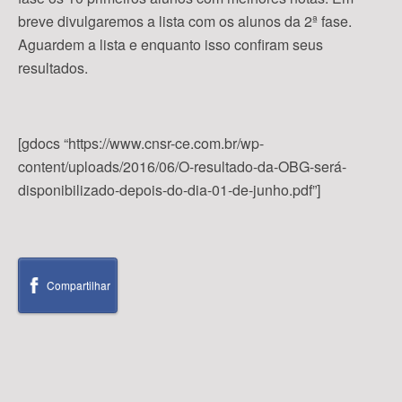
breve divulgaremos a lista com os alunos da 2ª fase.
Aguardem a lista e enquanto isso confiram seus
resultados.
[gdocs “https://www.cnsr-ce.com.br/wp-
content/uploads/2016/06/O-resultado-da-OBG-será-
disponibilizado-depois-do-dia-01-de-junho.pdf”]
Compartilhar